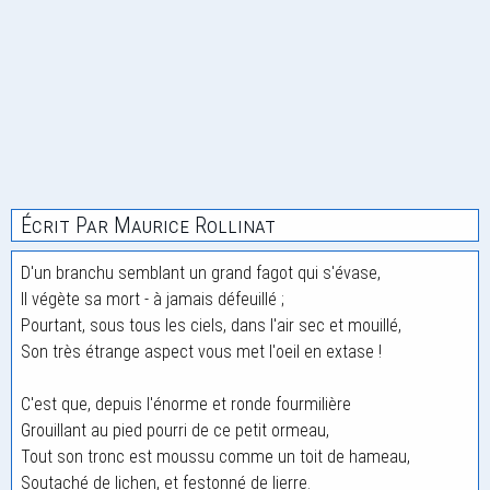
Écrit Par Maurice Rollinat
D'un branchu semblant un grand fagot qui s'évase,
Il végète sa mort - à jamais défeuillé ;
Pourtant, sous tous les ciels, dans l'air sec et mouillé,
Son très étrange aspect vous met l'oeil en extase !
C'est que, depuis l'énorme et ronde fourmilière
Grouillant au pied pourri de ce petit ormeau,
Tout son tronc est moussu comme un toit de hameau,
Soutaché de lichen, et festonné de lierre.