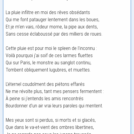
La pluie infiltre en moi des rêves obsédants
Qui me font patauger lentement dans les boues,
Et je m'en vais, rôdeur morne, la pipe aux dents,
Sans cesse éclaboussé par des milliers de roues.
Cette pluie est pour moi le spleen de l'inconnu :
Voilà pourquoi j'ai soif de ces larmes fluettes
Qui sur Paris, le monstre au sanglot continu,
Tombent obliquement lugubres, et muettes.
L'éternel coudoîment des piétons effarés
Ne me révolte plus, tant mes pensers fermentent :
À peine si j'entends les amis rencontrés
Bourdonner d'un air vrai leurs paroles qui mentent.
Mes yeux sont si perdus, si morts et si glacés,
Que dans le va-et-vient des ombres libertines,