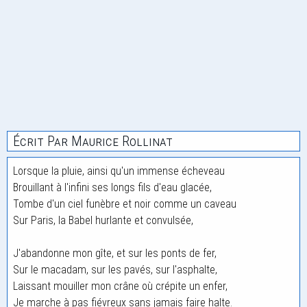
Écrit Par Maurice Rollinat
Lorsque la pluie, ainsi qu'un immense écheveau
Brouillant à l'infini ses longs fils d'eau glacée,
Tombe d'un ciel funèbre et noir comme un caveau
Sur Paris, la Babel hurlante et convulsée,
J'abandonne mon gîte, et sur les ponts de fer,
Sur le macadam, sur les pavés, sur l'asphalte,
Laissant mouiller mon crâne où crépite un enfer,
Je marche à pas fiévreux sans jamais faire halte.