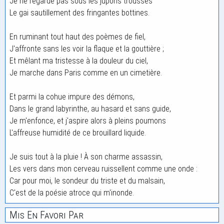
Je ne regarde pas sous les jupons troussés
Le gai sautillement des fringantes bottines.
En ruminant tout haut des poèmes de fiel,
J'affronte sans les voir la flaque et la gouttière ;
Et mêlant ma tristesse à la douleur du ciel,
Je marche dans Paris comme en un cimetière.
Et parmi la cohue impure des démons,
Dans le grand labyrinthe, au hasard et sans guide,
Je m'enfonce, et j'aspire alors à pleins poumons
L'affreuse humidité de ce brouillard liquide.
Je suis tout à la pluie ! À son charme assassin,
Les vers dans mon cerveau ruissellent comme une onde :
Car pour moi, le sondeur du triste et du malsain,
C'est de la poésie atroce qui m'inonde.
Mis En Favori Par