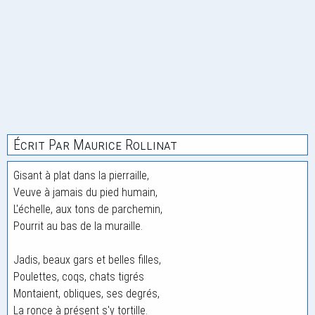
Écrit Par Maurice Rollinat
Gisant à plat dans la pierraille,
Veuve à jamais du pied humain,
L'échelle, aux tons de parchemin,
Pourrit au bas de la muraille.
Jadis, beaux gars et belles filles,
Poulettes, coqs, chats tigrés
Montaient, obliques, ses degrés,
La ronce à présent s'y tortille.