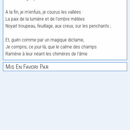
A la fin, je m'enfuis, je courus les vallées :
La paix de la lumière et de l'ombre mêlées
Noyait troupeau, feuillage, aux creux, sur les penchants ;
Et, guéri comme par un magique dictame,
Je compris, ce jour-là, que le calme des champs
Ramène à leur néant les chimères de l'âme.
Mis En Favori Par