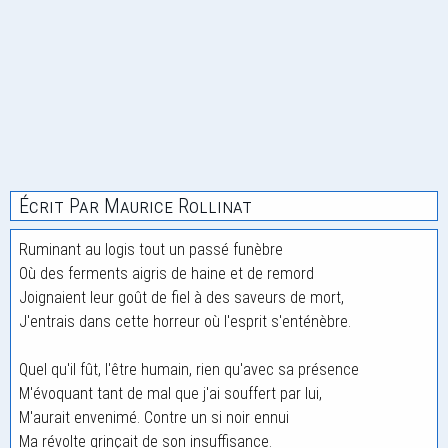
Écrit Par Maurice Rollinat
Ruminant au logis tout un passé funèbre
Où des ferments aigris de haine et de remord
Joignaient leur goût de fiel à des saveurs de mort,
J'entrais dans cette horreur où l'esprit s'enténèbre.
Quel qu'il fût, l'être humain, rien qu'avec sa présence
M'évoquant tant de mal que j'ai souffert par lui,
M'aurait envenimé. Contre un si noir ennui
Ma révolte grinçait de son insuffisance.