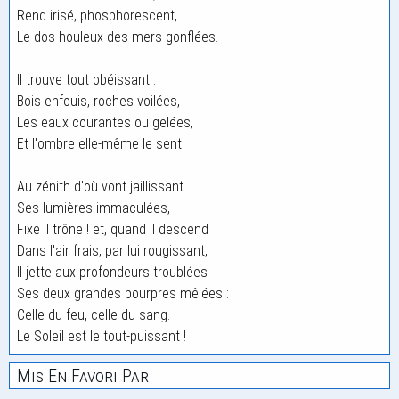
Rend irisé, phosphorescent,
Le dos houleux des mers gonflées.
Il trouve tout obéissant :
Bois enfouis, roches voilées,
Les eaux courantes ou gelées,
Et l'ombre elle-même le sent.
Au zénith d'où vont jaillissant
Ses lumières immaculées,
Fixe il trône ! et, quand il descend
Dans l'air frais, par lui rougissant,
Il jette aux profondeurs troublées
Ses deux grandes pourpres mêlées :
Celle du feu, celle du sang.
Le Soleil est le tout-puissant !
Mis En Favori Par