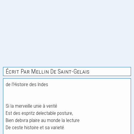
Écrit Par Mellin De Saint-Gelais
de l'Histoire des Indes
Si la merveille unie à verité
Est des espritz delectable posture,
Bien debvra plaire au monde la lecture
De ceste histoire et sa varieté.