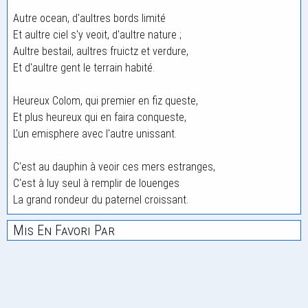
Autre ocean, d'aultres bords limité
Et aultre ciel s'y veoit, d'aultre nature ;
Aultre bestail, aultres fruictz et verdure,
Et d'aultre gent le terrain habité.
Heureux Colom, qui premier en fiz queste,
Et plus heureux qui en faira conqueste,
L'un emisphere avec l'autre unissant.
C'est au dauphin à veoir ces mers estranges,
C'est à luy seul à remplir de louenges
La grand rondeur du paternel croissant.
Mis En Favori Par