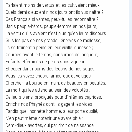
Parlaient moins de vertus et les cultivaient mieux.
Quels demi-dieux enfin nos jours ont-ils vus naître ?
Ces Français si vantés, peux-tu les reconnaître ?
Jadis peuple-héros, peuple-femme en nos jours,
La vertu qu'ils avaient n'est plus qu'en leurs discours.
Suis les pas de nos grands ; énervés de mollesse,
Ils se traînent à peine en leur vieille jeunesse ;
Courbés avant le temps, consumés de langueur,
Enfants efféminés de pères sans vigueur ;
Et cependant nourris des leçons de nos sages,
Vous les voyez encore, amoureux et volages,
Chercher, la bourse en main, de beautés en beautés,
La mort qui les attend au sein des voluptés ;
De leurs biens, prodigués pour d'infâmes caprices,
Enrichir nos Phrynés dont ils gagent les vices ;
Tandis que l'honnête homme, à leur porte oublié,
N'en peut même obtenir une avare pitié :
Demi-dieux avortés, qui par droit de naissance,