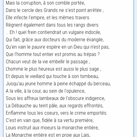
Mais la corruption, à son comble portée,
Dans le cercle des Grands ne s'est point arrêtée ;
Elle infecte l'empire, et les mêmes travers
Règnent également dans tous les rangs divers.
... Eh ! quel frein contiendrait un vulgaire indocile,
Qui fait, grâce aux docteurs du moderne évangile,
Qu'en vain le pauvre espère en un Dieu qui n'est pas,
Que l'homme tout entier est promis au trépas ?
Chacun veut de la vie embellir le passage ;
L'homme le plus heureux est aussi le plus sage ;
Et depuis le vieillard qui touche à son tombeau,
Jusqu'au jeune homme à peine échappé du berceau,
A la ville, à la cour, au sein de l'opulence,
Sous les affreux lambeaux de l'obscure indigence,
La Débauche au teint pâle, aux regards effrontés,
Enflamme tous les coeurs, vers le crime emportés.
C'est en vain que, fidèle à sa vertu première,
Louis instruit aux moeurs la monarchie entière,
La Monarchie entière est en proie aux Laïs,