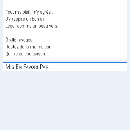
Tout m'y plaît, m'y agrée :
J'y respire un bon air
Léger comme un beau vers.
Ô ville ravagée
Restez dans ma maison
Qui n'a qu'une saison.
Mis En Favori Par