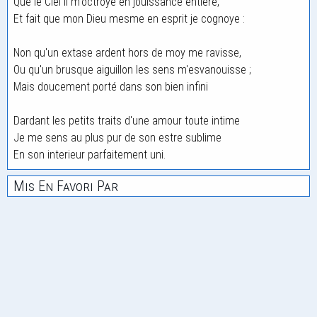
Que le Ciel il m'octroye en jouissance entiere,
Et fait que mon Dieu mesme en esprit je cognoye :
Non qu'un extase ardent hors de moy me ravisse,
Ou qu'un brusque aiguillon les sens m'esvanouisse ;
Mais doucement porté dans son bien infini
Dardant les petits traits d'une amour toute intime
Je me sens au plus pur de son estre sublime
En son interieur parfaitement uni.
Mis En Favori Par