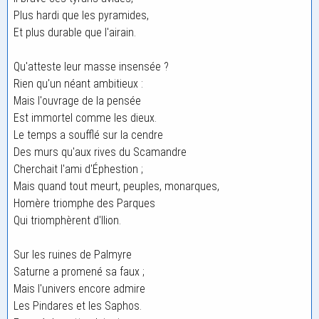
Plus hardi que les pyramides,
Et plus durable que l'airain.
Qu'atteste leur masse insensée ?
Rien qu'un néant ambitieux :
Mais l'ouvrage de la pensée
Est immortel comme les dieux.
Le temps a soufflé sur la cendre
Des murs qu'aux rives du Scamandre
Cherchait l'ami d'Éphestion ;
Mais quand tout meurt, peuples, monarques,
Homère triomphe des Parques
Qui triomphèrent d'Ilion.
Sur les ruines de Palmyre
Saturne a promené sa faux ;
Mais l'univers encore admire
Les Pindares et les Saphos.