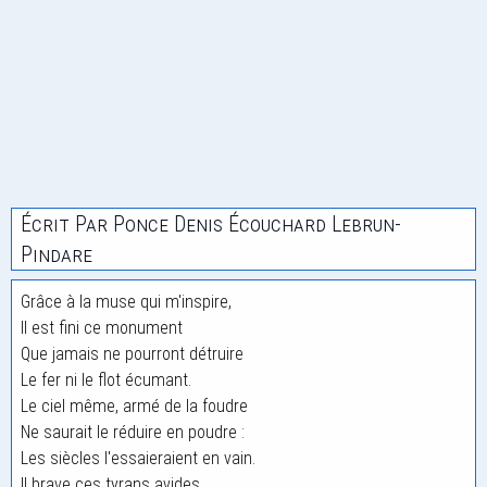
Écrit Par Ponce Denis Écouchard Lebrun-
Pindare
Grâce à la muse qui m'inspire,
Il est fini ce monument
Que jamais ne pourront détruire
Le fer ni le flot écumant.
Le ciel même, armé de la foudre
Ne saurait le réduire en poudre :
Les siècles l'essaieraient en vain.
Il brave ces tyrans avides,