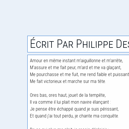
Écrit Par Philippe D
Amour en même instant m'aiguillonne et m'arrête,
M'assure et me fait peur, m'ard et me va glaçant,
Me pourchasse et me fuit, me rend faible et puissant
Me fait victorieux et marche sur ma tête.
Ores bas, ores haut, jouet de la tempête,
Il va comme il lui plait mon navire élançant :
Je pense être échappé quand je suis périssant,
Et quand j'ai tout perdu, je chante ma conquête.