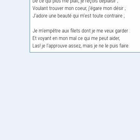
De ce qui plus me plait, je reçois déplaisir ;
Voulant trouver mon coeur, j'égare mon désir ;
J'adore une beauté qui m'est toute contraire ;
Je m'empêtre aux filets dont je me veux garder :
Et voyant en mon mal ce qui me peut aider,
Las! je l'approuve assez, mais je ne le puis faire.