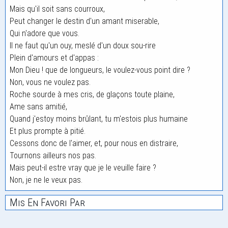
Mais qu'il soit sans courroux,
Peut changer le destin d'un amant miserable,
Qui n'adore que vous.
Il ne faut qu'un ouy, meslé d'un doux sou-rire
Plein d'amours et d'appas :
Mon Dieu ! que de longueurs, le voulez-vous point dire ?
Non, vous ne voulez pas.
Roche sourde à mes cris, de glaçons toute plaine,
Ame sans amitié,
Quand j'estoy moins brûlant, tu m'estois plus humaine
Et plus prompte à pitié.
Cessons donc de l'aimer, et, pour nous en distraire,
Tournons ailleurs nos pas.
Mais peut-il estre vray que je le veuille faire ?
Non, je ne le veux pas.
Mis En Favori Par