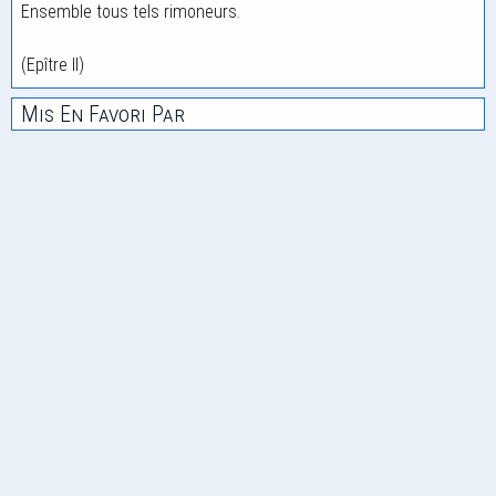
Ensemble tous tels rimoneurs.
(Epître II)
Mis En Favori Par