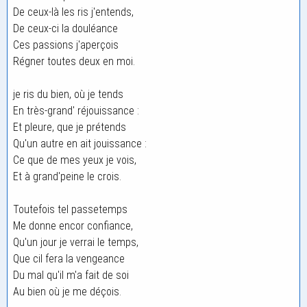
De ceux-là les ris j'entends,
De ceux-ci la douléance
Ces passions j'aperçois
Régner toutes deux en moi.
je ris du bien, où je tends
En très-grand' réjouissance :
Et pleure, que je prétends
Qu'un autre en ait jouissance :
Ce que de mes yeux je vois,
Et à grand'peine le crois.
Toutefois tel passetemps
Me donne encor confiance,
Qu'un jour je verrai le temps,
Que cil fera la vengeance
Du mal qu'il m'a fait de soi
Au bien où je me déçois.