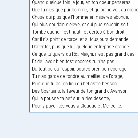
Quand quelque fois le jour, en ton coeur penseras
Que tu n'es que pur homme, et qu'on ne voit au mon
Chose qui plus que l'homme en miseres abonde,
Qui plus soudain s'éleve, et qui plus soudain soit
Tombé quand il est haut : et certes à bon droit,
Car il n'a point de force, et si tousjours demande
D'atenter, plus que lui, quelque entreprise grande.
Ce que tu quiers du Roi, Maigni, n'est pas grand cas,
Et de l'avoir bien tost encores tu n'as pas
Du tout perdu l'espoir, pource pren bon courage,
Tu n'as garde de fondre au meillieu de l'orage,
Puis que tu as, en lieu du bel astre besson
Des Spartains, la faveur de ton grand d'Avanson,
Qui ja pousse ta nef sur la rive deserte,
Pour y payer tes veus à Glauque et Melicerte.