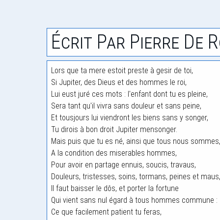
Écrit Par Pierre De 
Lors que ta mere estoit preste à gesir de toi,
Si Jupiter, des Dieus et des hommes le roi,
Lui eust juré ces mots : l'enfant dont tu es pleine,
Sera tant qu'il vivra sans douleur et sans peine,
Et tousjours lui viendront les biens sans y songer,
Tu dirois à bon droit Jupiter mensonger.
Mais puis que tu es né, ainsi que tous nous sommes
A la condition des miserables hommes,
Pour avoir en partage ennuis, soucis, travaus,
Douleurs, tristesses, soins, tormans, peines et maus
Il faut baisser le dôs, et porter la fortune
Qui vient sans nul égard à tous hommes commune :
Ce que facilement patient tu feras,