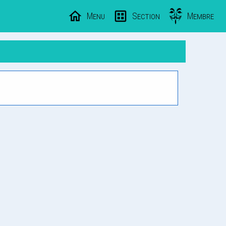
Menu
Section
Membre