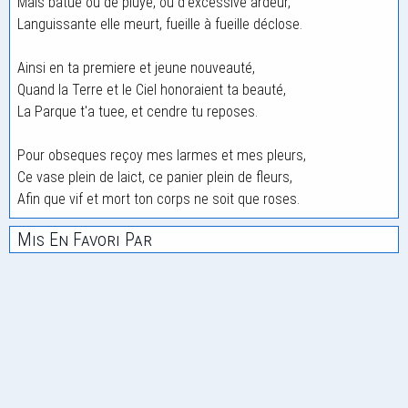
Mais batue ou de pluye, ou d'excessive ardeur,
Languissante elle meurt, fueille à fueille déclose.
Ainsi en ta premiere et jeune nouveauté,
Quand la Terre et le Ciel honoraient ta beauté,
La Parque t'a tuee, et cendre tu reposes.
Pour obseques reçoy mes larmes et mes pleurs,
Ce vase plein de laict, ce panier plein de fleurs,
Afin que vif et mort ton corps ne soit que roses.
Mis En Favori Par