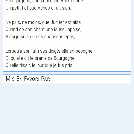
Son gorgerin, sous qui doucement noue
Un petit flot que Vénus dirait sien.
Ne plus, ne moins, que Jupiter est aise,
Quand de son chant une Muse l'apaise,
Ainsi je suis de ses chansons épris,
Lorsqu'à son luth ses doigts elle embesogne,
Et qu'elle dit le branle de Bourgogne,
Qu'elle disait, le jour que je fus pris.
Mis En Favori Par