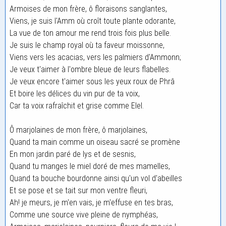
Armoises de mon frère, ô floraisons sanglantes,
Viens, je suis l'Amm où croît toute plante odorante,
La vue de ton amour me rend trois fois plus belle.
Je suis le champ royal où ta faveur moissonne,
Viens vers les acacias, vers les palmiers d'Ammonn;
Je veux t'aimer à l'ombre bleue de leurs flabelles.
Je veux encore t'aimer sous les yeux roux de Phrâ
Et boire les délices du vin pur de ta voix,
Car ta voix rafraîchit et grise comme Elel.
Ô marjolaines de mon frère, ô marjolaines,
Quand ta main comme un oiseau sacré se promène
En mon jardin paré de lys et de sesnis,
Quand tu manges le miel doré de mes mamelles,
Quand ta bouche bourdonne ainsi qu'un vol d'abeilles
Et se pose et se tait sur mon ventre fleuri,
Ah! je meurs, je m'en vais, je m'effuse en tes bras,
Comme une source vive pleine de nymphéas,