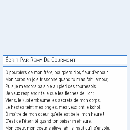
Écrit Par Remy De Gourmont
Ô pourpiers de mon frère, pourpiers d'or, fleur d'Anhour,
Mon corps en joie frissonne quand tu m'as fait l'amour,
Puis je m'endors paisible au pied des tournesols.
Je veux resplendir telle que les flèches de Hor :
Viens, le kupi embaume les secrets de mon corps,
Le hesteb teint mes ongles, mes yeux ont le kohol.
Ô maître de mon coeur, qu'elle est belle, mon heure !
C'est de l'éternité quand ton baiser m'effleure,
Mon coeur, mon coeur s'élève, ah ! si haut qu'il s'envole.