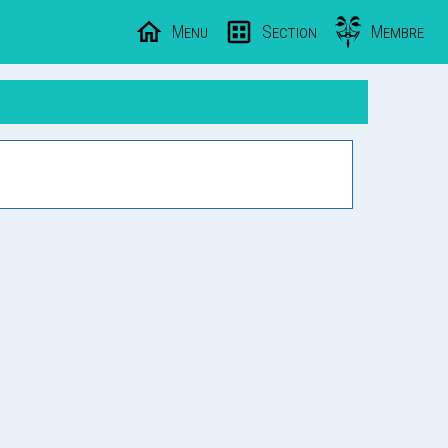
Menu
Section
Membre