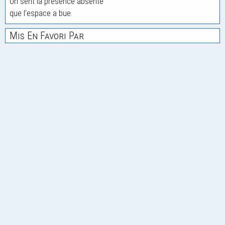
On sent la présence absente
que l'espace a bue.
Mis En Favori Par