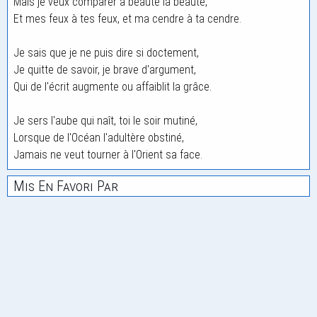
Mais je veux comparer à beauté la beauté,
Et mes feux à tes feux, et ma cendre à ta cendre.
Je sais que je ne puis dire si doctement,
Je quitte de savoir, je brave d'argument,
Qui de l'écrit augmente ou affaiblit la grâce.
Je sers l'aube qui naît, toi le soir mutiné,
Lorsque de l'Océan l'adultère obstiné,
Jamais ne veut tourner à l'Orient sa face.
Mis En Favori Par