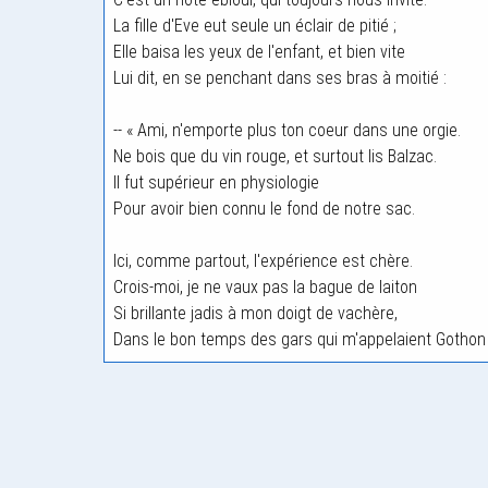
La fille d'Eve eut seule un éclair de pitié ;
Elle baisa les yeux de l'enfant, et bien vite
Lui dit, en se penchant dans ses bras à moitié :
-- « Ami, n'emporte plus ton coeur dans une orgie.
Ne bois que du vin rouge, et surtout lis Balzac.
Il fut supérieur en physiologie
Pour avoir bien connu le fond de notre sac.
Ici, comme partout, l'expérience est chère.
Crois-moi, je ne vaux pas la bague de laiton
Si brillante jadis à mon doigt de vachère,
Dans le bon temps des gars qui m'appelaient Gothon 