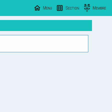
Menu
Section
Membre