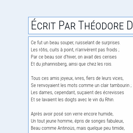
Écrit Par Théodore D
Ce fut un beau souper, ruisselant de surprises.
Les rôtis, cuits à point, n'arrivèrent pas froids ;
Par ce beau soir d'hiver, on avait des cerises
Et du johannisberg, ainsi que chez les rois.
Tous ces amis joyeux, ivres, fiers de leurs vices,
Se renvoyaient les mots comme un clair tambourin ;
Les dames, cependant, suçaient des écrevisses
Et se lavaient les doigts avec le vin du Rhin.
Après avoir posé son verre encore humide,
Un tout jeune homme, épris de songes fabuleux,
Beau comme Antinoüs, mais quelque peu timide,