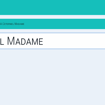
A L'eternel Madame
nel Madame