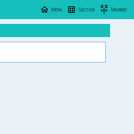
Menu
Section
Membre