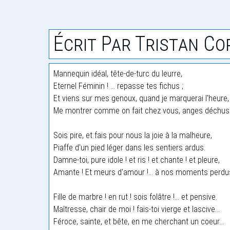
Écrit Par Tristan Co
Mannequin idéal, tête-de-turc du leurre,
Eternel Féminin ! ... repasse tes fichus ;
Et viens sur mes genoux, quand je marquerai l'heure,
Me montrer comme on fait chez vous, anges déchus
Sois pire, et fais pour nous la joie à la malheure,
Piaffe d'un pied léger dans les sentiers ardus.
Damne-toi, pure idole ! et ris ! et chante ! et pleure,
Amante ! Et meurs d'amour !... à nos moments perdu
Fille de marbre ! en rut ! sois folâtre !... et pensive.
Maîtresse, chair de moi ! fais-toi vierge et lascive...
Féroce, sainte, et bête, en me cherchant un coeur...