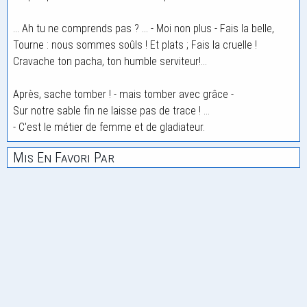
... Ah tu ne comprends pas ? ... - Moi non plus - Fais la belle,
Tourne : nous sommes soûls ! Et plats ; Fais la cruelle !
Cravache ton pacha, ton humble serviteur!...
Après, sache tomber ! - mais tomber avec grâce -
Sur notre sable fin ne laisse pas de trace ! ...
- C'est le métier de femme et de gladiateur.
Mis En Favori Par