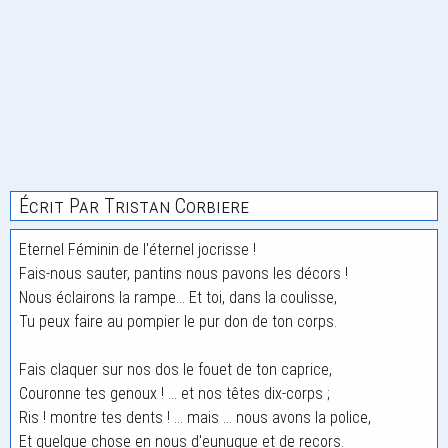
Écrit Par Tristan Corbiere
Eternel Féminin de l'éternel jocrisse !
Fais-nous sauter, pantins nous pavons les décors !
Nous éclairons la rampe... Et toi, dans la coulisse,
Tu peux faire au pompier le pur don de ton corps.
Fais claquer sur nos dos le fouet de ton caprice,
Couronne tes genoux ! ... et nos têtes dix-corps ;
Ris ! montre tes dents ! ... mais ... nous avons la police,
Et quelque chose en nous d'eunuque et de recors.