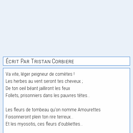
Écrit Par Tristan Corbiere
Va vite, léger peigneur de comètes !
Les herbes au vent seront tes cheveux ;
De ton oeil béant jailliront les feux
Follets, prisonniers dans les pauvres têtes...
Les fleurs de tombeau qu'on nomme Amourettes
Foisonneront plein ton rire terreux...
Et les myosotis, ces fleurs d'oubliettes...