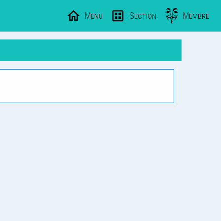
Menu
Section
Membre