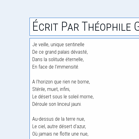
Écrit Par Théophile 
Je veille, unique sentinelle
De ce grand palais dévasté,
Dans la solitude éternelle,
En face de l'immensité.
A l'horizon que rien ne borne,
Stérile, muet, infini,
Le désert sous le soleil morne,
Déroule son linceul jauni.
Au-dessus de la terre nue,
Le ciel, autre désert d'azur,
Où jamais ne flotte une nue,