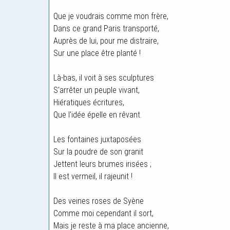
Que je voudrais comme mon frère,
Dans ce grand Paris transporté,
Auprès de lui, pour me distraire,
Sur une place être planté !
Là-bas, il voit à ses sculptures
S'arrêter un peuple vivant,
Hiératiques écritures,
Que l'idée épelle en rêvant.
Les fontaines juxtaposées
Sur la poudre de son granit
Jettent leurs brumes irisées ;
Il est vermeil, il rajeunit !
Des veines roses de Syène
Comme moi cependant il sort,
Mais je reste à ma place ancienne,