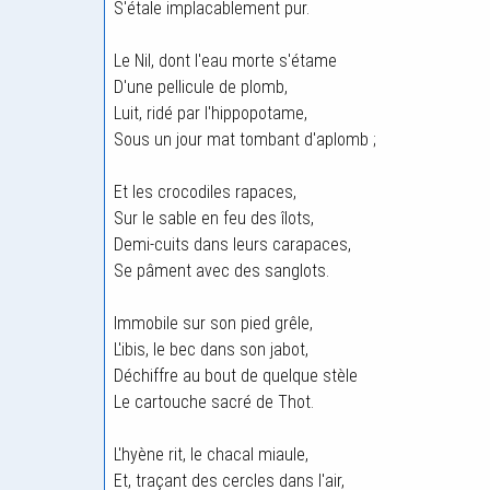
S'étale implacablement pur.
Le Nil, dont l'eau morte s'étame
D'une pellicule de plomb,
Luit, ridé par l'hippopotame,
Sous un jour mat tombant d'aplomb ;
Et les crocodiles rapaces,
Sur le sable en feu des îlots,
Demi-cuits dans leurs carapaces,
Se pâment avec des sanglots.
Immobile sur son pied grêle,
L'ibis, le bec dans son jabot,
Déchiffre au bout de quelque stèle
Le cartouche sacré de Thot.
L'hyène rit, le chacal miaule,
Et, traçant des cercles dans l'air,