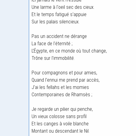
Une larme à l'oeil sec des cieux.
Et le temps fatigué s'appuie
Sur les palais silencieux.
Pas un accident ne dérange
La face de l'éternité ;
L'Égypte, en ce monde où tout change,
Trône sur l'immobilité.
Pour compagnons et pour amies,
Quand l'ennui me prend par accès,
J'ai les fellahs et les momies
Contemporaines de Rhamsès ;
Je regarde un pilier qui penche,
Un vieux colosse sans profil
Et les canges à voile blanche
Montant ou descendant le Nil.