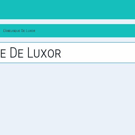
L'obelisque De Luxor
ue De Luxor