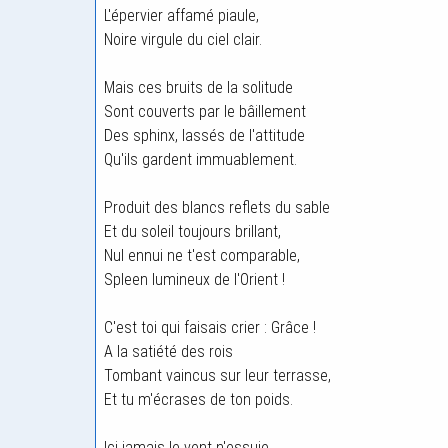
L'épervier affamé piaule,
Noire virgule du ciel clair.
Mais ces bruits de la solitude
Sont couverts par le bâillement
Des sphinx, lassés de l'attitude
Qu'ils gardent immuablement.
Produit des blancs reflets du sable
Et du soleil toujours brillant,
Nul ennui ne t'est comparable,
Spleen lumineux de l'Orient !
C'est toi qui faisais crier : Grâce !
A la satiété des rois
Tombant vaincus sur leur terrasse,
Et tu m'écrases de ton poids.
Ici jamais le vent n'essuie