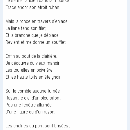
Le sentier ancien dans la mousse
Trace encor son étroit ruban.
Mais la ronce en travers s'enlace ;
La liane tend son filet,
Et la branche que je déplace
Revient et me donne un soufflet.
Enfin au bout de la clairière,
Je découvre du vieux manoir
Les tourelles en poivrière
Et les hauts toits en éteignoir.
Sur le comble aucune fumée
Rayant le ciel d'un bleu sillon ;
Pas une fenêtre allumée
D'une figure ou d'un rayon.
Les chaînes du pont sont brisées ;