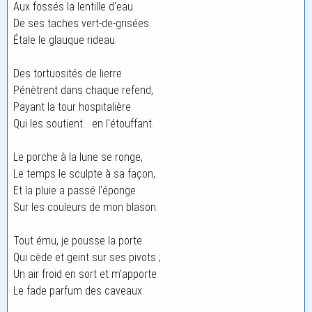
Aux fossés la lentille d'eau
De ses taches vert-de-grisées
Étale le glauque rideau.
Des tortuosités de lierre
Pénètrent dans chaque refend,
Payant la tour hospitalière
Qui les soutient... en l'étouffant.
Le porche à la lune se ronge,
Le temps le sculpte à sa façon,
Et la pluie a passé l'éponge
Sur les couleurs de mon blason.
Tout ému, je pousse la porte
Qui cède et geint sur ses pivots ;
Un air froid en sort et m'apporte
Le fade parfum des caveaux.