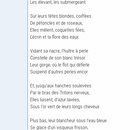
Les élevant, les submergeant.
Sur leurs têtes blondes, coiffées
De pétoncles et de roseaux,
Elles mêlent, coquettes fées,
L'écrin et la flore des eaux.
Vidant sa nacre, l'huître à perle
Constelle de son blanc trésor
Leur gorge, où le flot qui déferle
Suspend d'autres perles encor.
Et, jusqu'aux hanches soulevées
Par le bras des Tritons nerveux,
Elles luisent, d'azur lavées,
Sous l'or vert de leurs longs cheveux.
Plus bas, leur blancheur sous l'eau bleue
Se glace d'un visqueux frisson,