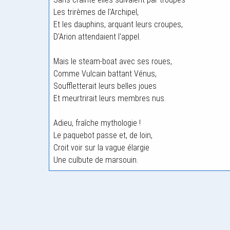
Les trirèmes de l'Archipel,
Et les dauphins, arquant leurs croupes,
D'Arion attendaient l'appel.
Mais le steam-boat avec ses roues,
Comme Vulcain battant Vénus,
Souffletterait leurs belles joues
Et meurtrirait leurs membres nus.
Adieu, fraîche mythologie !
Le paquebot passe et, de loin,
Croit voir sur la vague élargie
Une culbute de marsouin.