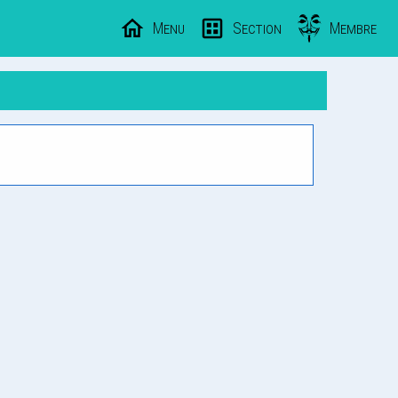
Menu
Section
Membre