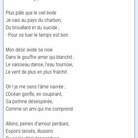
Plus pâle que le ciel livide
Je vais au pays du charbon,
Du brouillard et du suicide ;
- Pour se tuer le temps est bon.
Mon désir avide se noie
Dans le gouffre amer qui blanchit ;
Le vaisseau danse, l'eau tournoie,
Le vent de plus en plus fraîchit.
Oh ! je me sens l'âme navrée ;
L'Océan gonfle, en soupirant,
Sa poitrine désespérée,
Comme un ami qui me comprend.
Allons, peines d'amour perdues,
Espoirs lassés, illusions