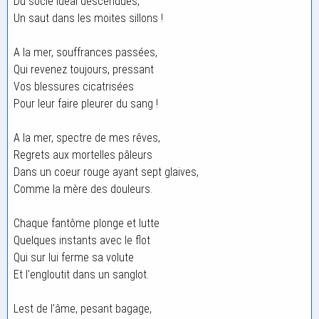
Du socle idéal descendues,
Un saut dans les moites sillons !
A la mer, souffrances passées,
Qui revenez toujours, pressant
Vos blessures cicatrisées
Pour leur faire pleurer du sang !
A la mer, spectre de mes rêves,
Regrets aux mortelles pâleurs
Dans un coeur rouge ayant sept glaives,
Comme la mère des douleurs.
Chaque fantôme plonge et lutte
Quelques instants avec le flot
Qui sur lui ferme sa volute
Et l'engloutit dans un sanglot.
Lest de l'âme, pesant bagage,