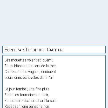
Écrit Par Théophile Gautier
Les mouettes volent et jouent ;
Et les blancs coursiers de la mer,
Cabrés sur les vagues, secouent
Leurs crins échevelés dans l'air.
Le jour tombe ; une fine pluie
Eteint les fournaises du soir,
Et le steam-boat crachant la suie
Rabat son long panache noir.