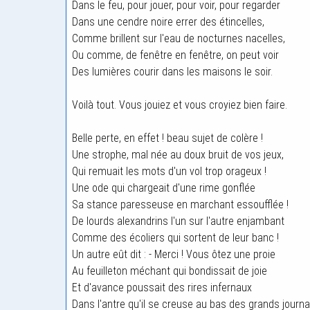
Dans le feu, pour jouer, pour voir, pour regarder
Dans une cendre noire errer des étincelles,
Comme brillent sur l'eau de nocturnes nacelles,
Ou comme, de fenêtre en fenêtre, on peut voir
Des lumières courir dans les maisons le soir.
Voilà tout. Vous jouiez et vous croyiez bien faire.
Belle perte, en effet ! beau sujet de colère !
Une strophe, mal née au doux bruit de vos jeux,
Qui remuait les mots d'un vol trop orageux !
Une ode qui chargeait d'une rime gonflée
Sa stance paresseuse en marchant essoufflée !
De lourds alexandrins l'un sur l'autre enjambant
Comme des écoliers qui sortent de leur banc !
Un autre eût dit : - Merci ! Vous ôtez une proie
Au feuilleton méchant qui bondissait de joie
Et d'avance poussait des rires infernaux
Dans l'antre qu'il se creuse au bas des grands journa