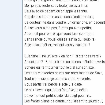
Moi, je suis resté seul, toute joie ayant fui,
Seul avec ce pédant qu'on appelle l'ennui.
Car, depuis le matin assis dans l'antichambre,
Ce docteur, né dans Londre, un dimanche, en décemb
Qui ne vous aime pas, ô mes pauvres petits,
Attendait pour entrer que vous fussiez sortis.
Dans l'angle où vous jouiez il est là qui soupire,
Et je le vois bâiller, moi qui vous voyais rire !
Que faire ? lire un livre ? oh non ! - dicter des vers ?
A quoi bon ? - Emaux bleus ou blancs, céladons verts
Sphère qui fait tourner tout le ciel sur son axe,
Les beaux insectes peints sur mes tasses de Saxe,
Tout m'ennuie, et je pense à vous. En vérité,
Vous partis, j'ai perdu le soleil, la gaîté,
Le bruit joyeux qui fait qu'on rêve, le délire
De voir le tout petit s'aider du doigt pour lire,
Les fronts pleins de candeur qui disent toujours oui,