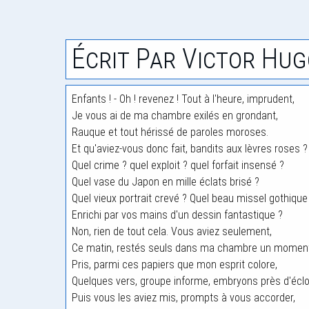
Écrit Par Victor Hug
Enfants ! - Oh ! revenez ! Tout à l'heure, imprudent,
Je vous ai de ma chambre exilés en grondant,
Rauque et tout hérissé de paroles moroses.
Et qu'aviez-vous donc fait, bandits aux lèvres roses ?
Quel crime ? quel exploit ? quel forfait insensé ?
Quel vase du Japon en mille éclats brisé ?
Quel vieux portrait crevé ? Quel beau missel gothique
Enrichi par vos mains d'un dessin fantastique ?
Non, rien de tout cela. Vous aviez seulement,
Ce matin, restés seuls dans ma chambre un moment
Pris, parmi ces papiers que mon esprit colore,
Quelques vers, groupe informe, embryons près d'éclo
Puis vous les aviez mis, prompts à vous accorder,