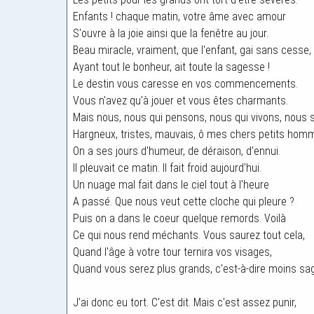
Enfants ! chaque matin, votre âme avec amour
S'ouvre à la joie ainsi que la fenêtre au jour.
Beau miracle, vraiment, que l'enfant, gai sans cesse,
Ayant tout le bonheur, ait toute la sagesse !
Le destin vous caresse en vos commencements.
Vous n'avez qu'à jouer et vous êtes charmants.
Mais nous, nous qui pensons, nous qui vivons, nou
Hargneux, tristes, mauvais, ô mes chers petits hom
On a ses jours d'humeur, de déraison, d'ennui.
Il pleuvait ce matin. Il fait froid aujourd'hui.
Un nuage mal fait dans le ciel tout à l'heure
A passé. Que nous veut cette cloche qui pleure ?
Puis on a dans le coeur quelque remords. Voilà
Ce qui nous rend méchants. Vous saurez tout cela,
Quand l'âge à votre tour ternira vos visages,
Quand vous serez plus grands, c'est-à-dire moins sa
J'ai donc eu tort. C'est dit. Mais c'est assez punir,