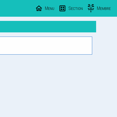
Menu
Section
Membre