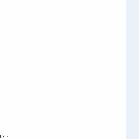
ux. -