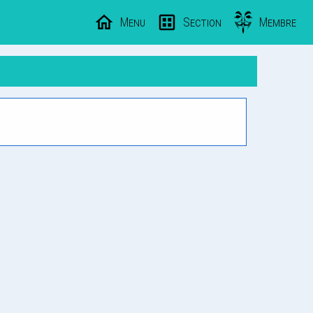
Menu
Section
Membre