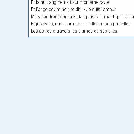
Et la nuit augmentait sur mon âme ravie,
Et l'ange devint noir, et dit : - Je suis l'amour.
Mais son front sombre était plus charmant que le jou
Et je voyais, dans l'ombre où brillaient ses prunelles,
Les astres à travers les plumes de ses ailes.