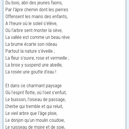
Du bois, abri des jeunes faons,
Par l'âpre chemin dont les pierres
Offensent les mains des enfants,
A l'heure où le soleil s'élève,
Où l'arbre sent monter la sève,
La vallée est comme un beau rêve.
La brume écarte son rideau.
Partout la nature s'éveille ;
La fleur s'ouvre, rose et vermeille ;
La brise y suspend une abeille,
La rosée une goutte d'eau !
Et dans ce charmant paysage
Où l'esprit flotte, où l'oeil s'enfuit,
Le buisson, l'oiseau de passage,
L'herbe qui tremble et qui reluit,
Le vieil arbre que l'âge ploie,
Le donjon qu'un moulin coudoie,
Le ruisseau de moire et de soie,