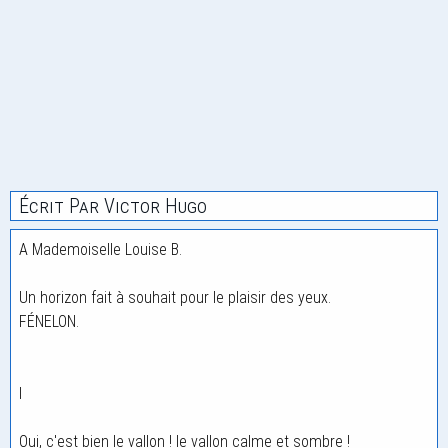
Écrit Par Victor Hugo
A Mademoiselle Louise B.
Un horizon fait à souhait pour le plaisir des yeux.
FÉNELON.
I
Oui, c'est bien le vallon ! le vallon calme et sombre !