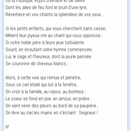
Ou la musique, esprit d'extase et de délire
Dont les ailes de feu font le bruit d'une lyre,
Réverbère en vos chants la splendeur de vos yeux ;
Si les petits enfants, qui vous cherchent sans cesse,
Mêlent leur joyeux rire au chant qui vous oppresse ;
Si votre noble père à leurs jeux turbulents
Sourit, en écoutant votre hymne commencée,
Lui, le sage et l'heureux, dont la jeune pensée
Se couronne de cheveux blancs ;
Alors, à cette voix qui remue et pénètre,
Sous ce ciel étoilé qui luit à la fenêtre,
On croit à la famille, au repos, au bonheur ;
Le coeur se fond en joie, en amour, en prière ;
On sent venir des pleurs au bord de sa paupière ;
On lève au ciel les mains en s'écriant : Seigneur !
IV