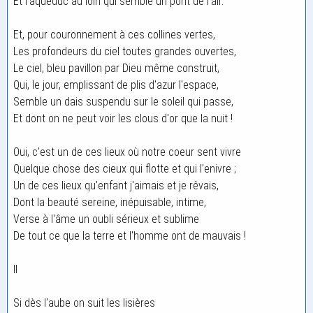
Et l'aqueduc au loin qui semble un pont de l'air.
Et, pour couronnement à ces collines vertes,
Les profondeurs du ciel toutes grandes ouvertes,
Le ciel, bleu pavillon par Dieu même construit,
Qui, le jour, emplissant de plis d'azur l'espace,
Semble un dais suspendu sur le soleil qui passe,
Et dont on ne peut voir les clous d'or que la nuit !
Oui, c'est un de ces lieux où notre coeur sent vivre
Quelque chose des cieux qui flotte et qui l'enivre ;
Un de ces lieux qu'enfant j'aimais et je rêvais,
Dont la beauté sereine, inépuisable, intime,
Verse à l'âme un oubli sérieux et sublime
De tout ce que la terre et l'homme ont de mauvais !
II
Si dès l'aube on suit les lisières