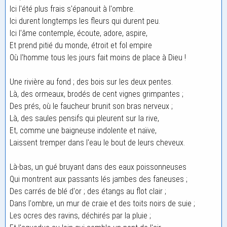
Ici l'été plus frais s'épanouit à l'ombre.
Ici durent longtemps les fleurs qui durent peu.
Ici l'âme contemple, écoute, adore, aspire,
Et prend pitié du monde, étroit et fol empire
Où l'homme tous les jours fait moins de place à Dieu !
Une rivière au fond ; des bois sur les deux pentes.
Là, des ormeaux, brodés de cent vignes grimpantes ;
Des prés, où le faucheur brunit son bras nerveux ;
Là, des saules pensifs qui pleurent sur la rive,
Et, comme une baigneuse indolente et naïve,
Laissent tremper dans l'eau le bout de leurs cheveux.
Là-bas, un gué bruyant dans des eaux poissonneuses
Qui montrent aux passants lés jambes des faneuses ;
Des carrés de blé d'or ; des étangs au flot clair ;
Dans l'ombre, un mur de craie et des toits noirs de suie ;
Les ocres des ravins, déchirés par la pluie ;