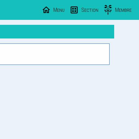
Menu
Section
Membre