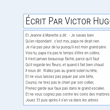
Écrit Par Victor Hug
Et Jeanne à Mariette a dit : - Je savais bien
Qu'en répondant : c'est moi, papa ne dirait rien.
Je n'ai pas peur de lui puisqu'il est mon grand-père.
Vois-tu, papa n'a pas le temps d'être en colère,
Il n'est jamais beaucoup fâché, parce qu'il faut
Qu'il regarde les fleurs, et quand il fait bien chaud
Il nous dit : N'allez pas au grand soleil nu-tête,
Et ne vous laissez pas piquer par une bête,
Courez, ne tirez pas le chien par son collier,
Prenez garde aux faux pas dans le grand escalier,
Et ne vous cognez pas contre les coins des marbres
Jouez. Et puis après il s'en va dans les arbres.