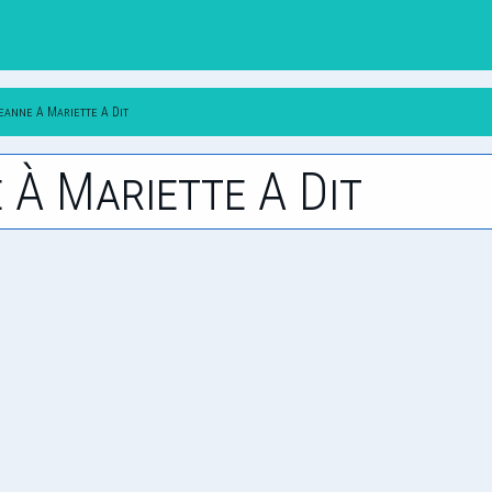
eanne A Mariette A Dit
e À Mariette A Dit