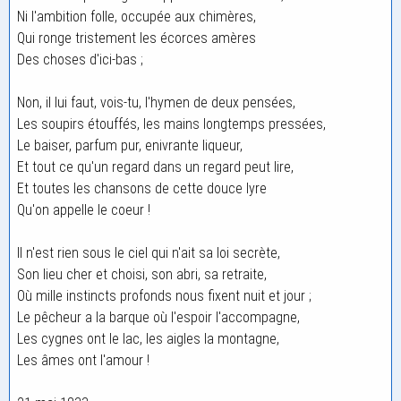
Ni l'ambition folle, occupée aux chimères,
Qui ronge tristement les écorces amères
Des choses d'ici-bas ;
Non, il lui faut, vois-tu, l'hymen de deux pensées,
Les soupirs étouffés, les mains longtemps pressées,
Le baiser, parfum pur, enivrante liqueur,
Et tout ce qu'un regard dans un regard peut lire,
Et toutes les chansons de cette douce lyre
Qu'on appelle le coeur !
Il n'est rien sous le ciel qui n'ait sa loi secrète,
Son lieu cher et choisi, son abri, sa retraite,
Où mille instincts profonds nous fixent nuit et jour ;
Le pêcheur a la barque où l'espoir l'accompagne,
Les cygnes ont le lac, les aigles la montagne,
Les âmes ont l'amour !