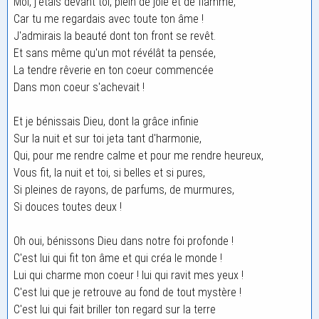
Moi, j'étais devant toi, plein de joie et de flamme,
Car tu me regardais avec toute ton âme !
J'admirais la beauté dont ton front se revêt.
Et sans même qu'un mot révélât ta pensée,
La tendre rêverie en ton coeur commencée
Dans mon coeur s'achevait !
Et je bénissais Dieu, dont la grâce infinie
Sur la nuit et sur toi jeta tant d'harmonie,
Qui, pour me rendre calme et pour me rendre heureux,
Vous fit, la nuit et toi, si belles et si pures,
Si pleines de rayons, de parfums, de murmures,
Si douces toutes deux !
Oh oui, bénissons Dieu dans notre foi profonde !
C'est lui qui fit ton âme et qui créa le monde !
Lui qui charme mon coeur ! lui qui ravit mes yeux !
C'est lui que je retrouve au fond de tout mystère !
C'est lui qui fait briller ton regard sur la terre