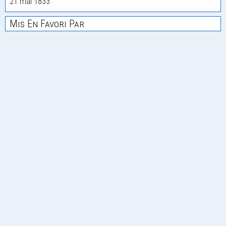
21 mai 1833
Mis En Favori Par