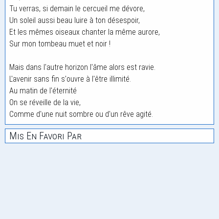
Tu verras, si demain le cercueil me dévore,
Un soleil aussi beau luire à ton désespoir,
Et les mêmes oiseaux chanter la même aurore,
Sur mon tombeau muet et noir !
Mais dans l'autre horizon l'âme alors est ravie.
L'avenir sans fin s'ouvre à l'être illimité.
Au matin de l'éternité
On se réveille de la vie,
Comme d'une nuit sombre ou d'un rêve agité.
Mis En Favori Par