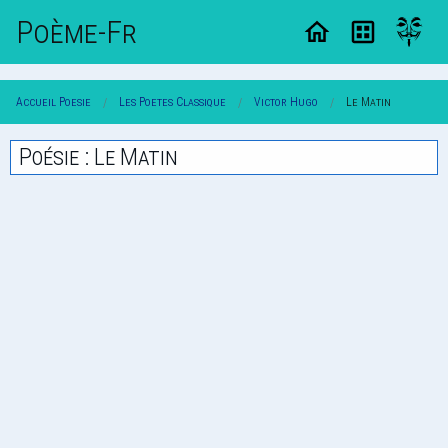
Poème-Fr
Accueil Poesie
Les Poetes Classique
Victor Hugo
Le Matin
Poésie : Le Matin