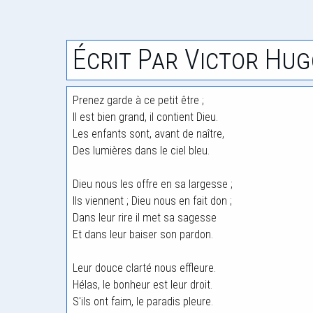
Écrit Par Victor Hug
Prenez garde à ce petit être ;
Il est bien grand, il contient Dieu.
Les enfants sont, avant de naître,
Des lumières dans le ciel bleu.
Dieu nous les offre en sa largesse ;
Ils viennent ; Dieu nous en fait don ;
Dans leur rire il met sa sagesse
Et dans leur baiser son pardon.
Leur douce clarté nous effleure.
Hélas, le bonheur est leur droit.
S'ils ont faim, le paradis pleure.