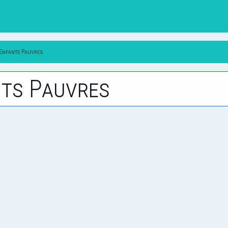
 Enfants Pauvres
nts Pauvres