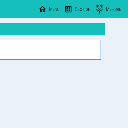
Menu
Section
Membre