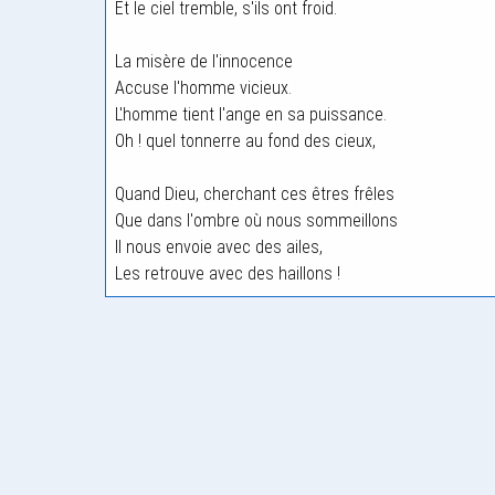
Et le ciel tremble, s'ils ont froid.
La misère de l'innocence
Accuse l'homme vicieux.
L'homme tient l'ange en sa puissance.
Oh ! quel tonnerre au fond des cieux,
Quand Dieu, cherchant ces êtres frêles
Que dans l'ombre où nous sommeillons
Il nous envoie avec des ailes,
Les retrouve avec des haillons !