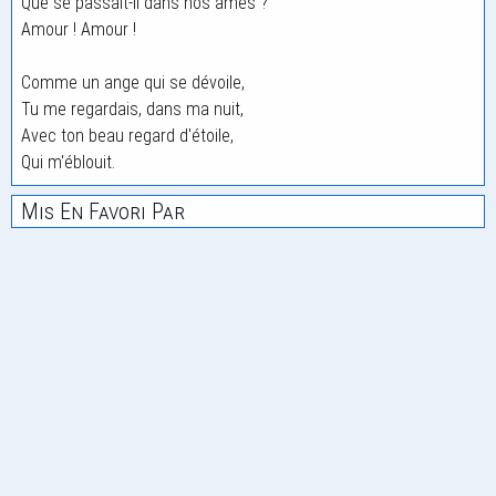
Que se passait-il dans nos âmes ?
Amour ! Amour !
Comme un ange qui se dévoile,
Tu me regardais, dans ma nuit,
Avec ton beau regard d'étoile,
Qui m'éblouit.
Mis En Favori Par