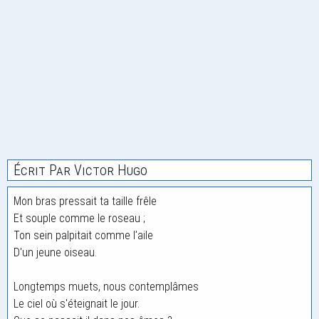
Écrit Par Victor Hugo
Mon bras pressait ta taille frêle
Et souple comme le roseau ;
Ton sein palpitait comme l'aile
D'un jeune oiseau.
Longtemps muets, nous contemplâmes
Le ciel où s'éteignait le jour.