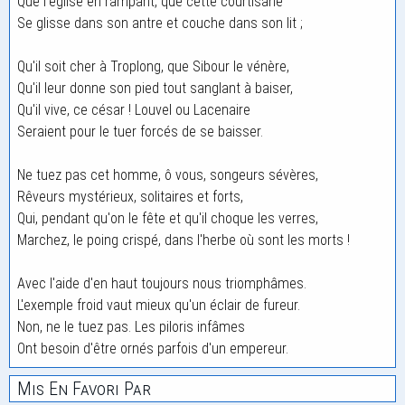
Que l'église en rampant, que cette courtisane
Se glisse dans son antre et couche dans son lit ;
Qu'il soit cher à Troplong, que Sibour le vénère,
Qu'il leur donne son pied tout sanglant à baiser,
Qu'il vive, ce césar ! Louvel ou Lacenaire
Seraient pour le tuer forcés de se baisser.
Ne tuez pas cet homme, ô vous, songeurs sévères,
Rêveurs mystérieux, solitaires et forts,
Qui, pendant qu'on le fête et qu'il choque les verres,
Marchez, le poing crispé, dans l'herbe où sont les morts !
Avec l'aide d'en haut toujours nous triomphâmes.
L'exemple froid vaut mieux qu'un éclair de fureur.
Non, ne le tuez pas. Les piloris infâmes
Ont besoin d'être ornés parfois d'un empereur.
Mis En Favori Par