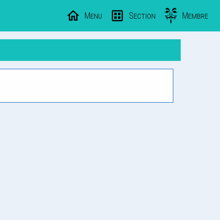
Menu
Section
Membre