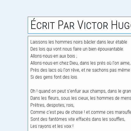
Écrit Par Victor Hug
Laissons les hommes noirs bâcler dans leur étable
Des lois qui vont nous faire un bien épouvantable.
Allons-nous-en aux bois ;
Allons-nous-en chez Dieu, dans les prés où l'on aime,
Près des lacs où l'on rêve, et ne sachons pas même
Si des gens font des lois.
Oh ! quand on peut s'enfuir aux champs, dans le gra
Dans les fleurs, sous les cieux, les hommes de men
Prêtres, despotes, rois,
Comme c'est peu de chose ! et comme ces maroufl
Sont des fantômes vite effacés dans les souffles,
Les rayons et les voix !