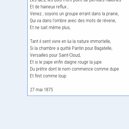
Et de haineux reflux ;
Venez ; soyons un groupe errant dans la prairie,
Qui va dans l'ombre avec des mots de rêverie,
Et ne sait même plus,
Tant il sent vivre en lui la nature immortelle,
Si la chambre a quitté Pantin pour Bagatelle,
Versailles pour Saint-Cloud,
Et si le pape enfin daigne rougir la jupe
Du prêtre dont le nom commence comme dupe
Et finit comme loup.
27 mai 1875