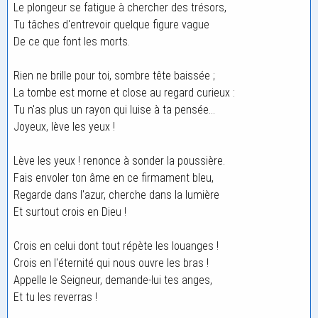
Le plongeur se fatigue à chercher des trésors,
Tu tâches d'entrevoir quelque figure vague
De ce que font les morts.
Rien ne brille pour toi, sombre tête baissée ;
La tombe est morne et close au regard curieux :
Tu n'as plus un rayon qui luise à ta pensée...
Joyeux, lève les yeux !
Lève les yeux ! renonce à sonder la poussière.
Fais envoler ton âme en ce firmament bleu,
Regarde dans l'azur, cherche dans la lumière
Et surtout crois en Dieu !
Crois en celui dont tout répète les louanges !
Crois en l'éternité qui nous ouvre les bras !
Appelle le Seigneur, demande-lui tes anges,
Et tu les reverras !