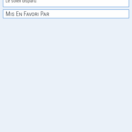
Le soleil disparu.
Mis En Favori Par