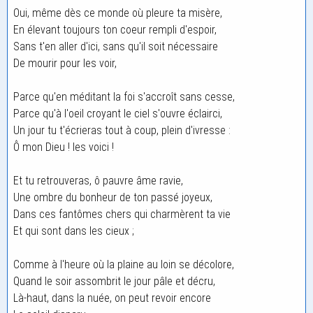
Oui, même dès ce monde où pleure ta misère,
En élevant toujours ton coeur rempli d'espoir,
Sans t'en aller d'ici, sans qu'il soit nécessaire
De mourir pour les voir,
Parce qu'en méditant la foi s'accroît sans cesse,
Parce qu'à l'oeil croyant le ciel s'ouvre éclairci,
Un jour tu t'écrieras tout à coup, plein d'ivresse :
Ô mon Dieu ! les voici !
Et tu retrouveras, ô pauvre âme ravie,
Une ombre du bonheur de ton passé joyeux,
Dans ces fantômes chers qui charmèrent ta vie
Et qui sont dans les cieux ;
Comme à l'heure où la plaine au loin se décolore,
Quand le soir assombrit le jour pâle et décru,
Là-haut, dans la nuée, on peut revoir encore