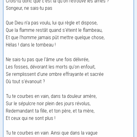
Crois-tu donc que c'est là qu'on retrouve les âmes ?
Songeur, ne sais-tu pas
Que Dieu n'a pas voulu, lui qui règle et dispose,
Que la flamme restât quand s'éteint le flambeau,
Et que l'homme jamais pût mettre quelque chose,
Hélas ! dans le tombeau !
Ne sais-tu pas que l'âme une fois délivrée,
Les fosses, dévorant les morts qu'on enfouit,
Se remplissent d'une ombre effrayante et sacrée
Où tout s'évanouit ?
Tu te courbes en vain, dans ta douleur amère,
Sur le sépulcre noir plein des jours révolus,
Redemandant ta fille, et ton père, et ta mère,
Et ceux qui ne sont plus !
Tu te courbes en vain. Ainsi que dans la vague