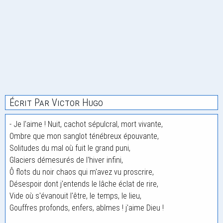
Écrit Par Victor Hugo
- Je l'aime ! Nuit, cachot sépulcral, mort vivante,
Ombre que mon sanglot ténébreux épouvante,
Solitudes du mal où fuit le grand puni,
Glaciers démesurés de l'hiver infini,
Ô flots du noir chaos qui m'avez vu proscrire,
Désespoir dont j'entends le lâche éclat de rire,
Vide où s'évanouit l'être, le temps, le lieu,
Gouffres profonds, enfers, abîmes ! j'aime Dieu !