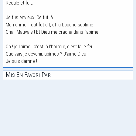
Recule et fuit.
Je fus envieux. Ce fut là
Mon crime. Tout fut dit, et la bouche sublime
Cria : Mauvais ! Et Dieu me cracha dans l'abîme.
Oh ! je l'aime ! c'est là l'horreur, c'est là le feu !
Que vais-je devenir, abîmes ? J'aime Dieu !
Je suis damné !
Mis En Favori Par