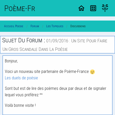
Poème-Fr
Accueil Poesie
Forum
Les Topiques
Discussions
Sujet Du Forum :
01/09/2016 : Un Site Pour Faire
Un Gros Scandale Dans La Poésie
Bonjour,
Voici un nouveau site partenaire de Poème-France
Les duels de poésie
Sont but est de lire des poèmes deux par deux et de signaler
lequel vous préférez ^^
Voilà bonne visite !