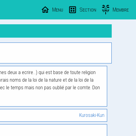
Menu
Section
Membre
mmes deux a ecrire…) qui est base de toute religion
is noms de la loi de la nature et de la loi de la
 avec le temps mais non pas oublié par le comte. Don
Kurosaki-Kun