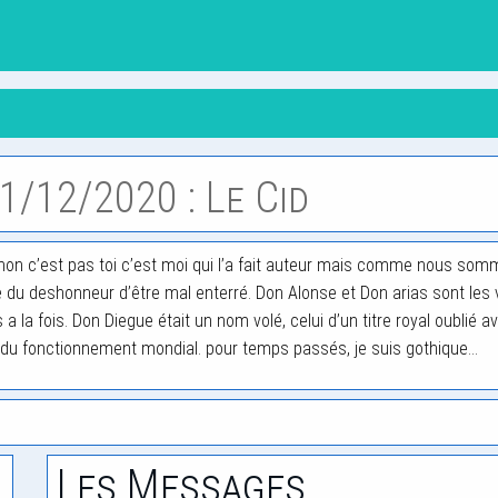
1/12/2020 : Le Cid
vre (non c’est pas toi c’est moi qui l’a fait auteur mais comme nous so
 du deshonneur d’être mal enterré. Don Alonse et Don arias sont les vra
a la fois. Don Diegue était un nom volé, celui d’un titre royal oublié
ue du fonctionnement mondial. pour temps passés, je suis gothique...
Les Messages