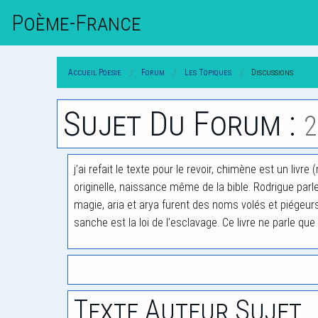
Poème-Fr
Ance
Accueil Poesie
Forum
Les Topiques
Discussions
Sujet Du Forum :
2
j’ai refait le texte pour le revoir, chimène est un li
originelle, naissance même de la bible. Rodrigue parle
magie, aria et arya furent des noms volés et piégeurs 
sanche est la loi de l’esclavage. Ce livre ne parle q
Texte Auteur Sujet