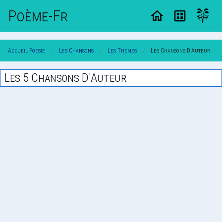
Poème-Fr
Accueil Poesie
Les Chansons
Les Themes
Les Chansons D'Auteur
Les 5 Chansons D'Auteur