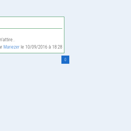
’attire…
ar
Mariezer
le 10/09/2016 à 18:28
0