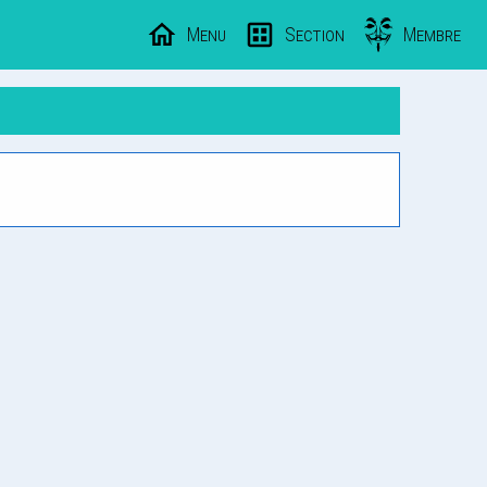
Menu
Section
Membre