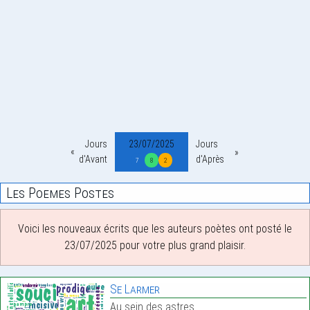
Jours
23/07/2025
Jours
d'Avant
d'Après
7
8
2
Les Poemes Postes
Voici les nouveaux écrits que les auteurs poètes ont posté le
23/07/2025 pour votre plus grand plaisir.
Se Larmer
Au sein des astres