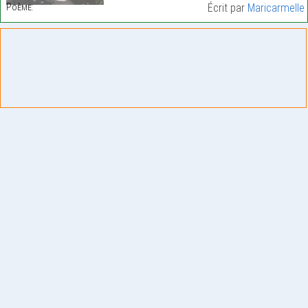
Poème:
Écrit par
Maricarmelle