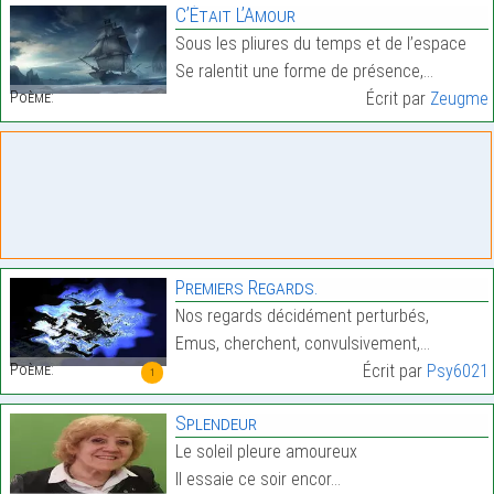
C’Était L’Amour
Sous les pliures du temps et de l’espace
Se ralentit une forme de présence,…
Poème:
Écrit par
Zeugme
Premiers Regards.
Nos regards décidément perturbés,
Emus, cherchent, convulsivement,…
Poème:
Écrit par
Psy6021
1
Splendeur
Le soleil pleure amoureux
Il essaie ce soir encor…