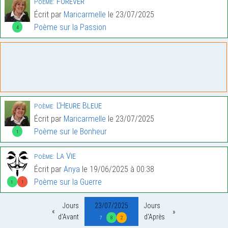
Forever
Poème:
Écrit par
Maricarmelle
le 23/07/2025
Poème sur la Passion
4
L’Heure Bleue
Poème:
Écrit par
Maricarmelle
le 23/07/2025
Poème sur le Bonheur
1
La Vie
Poème:
Écrit par
Anya
le 19/06/2025 à 00:38
Poème sur la Guerre
1
1
Jours
23/07/2025
Jours
d'Avant
d'Après
7
8
2