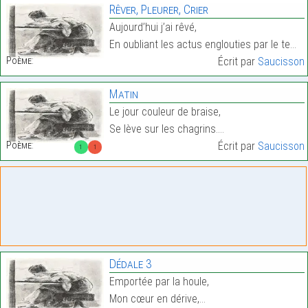
Rêver, Pleurer, Crier
Aujourd’hui j’ai rêvé,
En oubliant les actus englouties par le temps,…
Poème:
Écrit par
Saucisson
Matin
Le jour couleur de braise,
Se lève sur les chagrins.…
Poème:
Écrit par
Saucisson
1
1
Dédale 3
Emportée par la houle,
Mon cœur en dérive,…