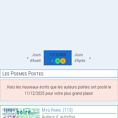
Jours
11/12/2025
Jours
d'Avant
d'Après
9
8
8
Les Poemes Postes
Voici les nouveaux écrits que les auteurs poètes ont posté le
11/12/2025 pour votre plus grand plaisir.
Mys Paris. (115)
Audace d ́ autrefois