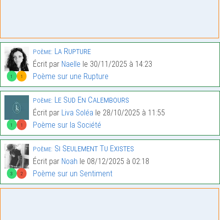
La Rupture
Poème:
Écrit par
Naelle
le 30/11/2025 à 14:23
Poème sur une Rupture
1
1
Le Sud En Calembours
Poème:
Écrit par
Liva Soléa
le 28/10/2025 à 11:55
Poème sur la Société
1
1
Si Seulement Tu Existes
Poème:
Écrit par
Noah
le 08/12/2025 à 02:18
Poème sur un Sentiment
3
2