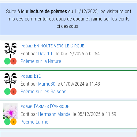
Suite à leur
lecture de poèmes
du 11/12/2025, les visiteurs ont
mis des commentaires, coup de coeur et j'aime sur les écrits
ci-dessous :
En Route Vers Le Cirque
Poème:
Écrit par
David T...
le 06/12/2025 à 01:54
Poème sur la Nature
1
1
Eté
Poème:
Écrit par
Mumu30
le 01/09/2024 à 11:43
Poème sur les Saisons
1
1
L’Armes D’Afrique
Poème:
Écrit par
Hermann Mandel
le 05/12/2025 à 11:59
Poème Larme
1
1