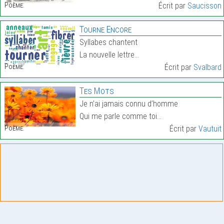
Poème:
Écrit par
Saucisson
Tourne Encore
Syllabes chantent
La nouvelle lettre…
Poème:
Écrit par
Svalbard
Tes Mots
Je n’ai jamais connu d’homme
Qui me parle comme toi…
Poème:
Écrit par
Vautuit