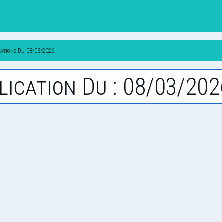
cations Du 08/03/2026
lication Du : 08/03/202