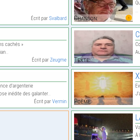
Qu
…
Chanson:
Écrit par
Svalbard
1
C
ons cachés »
Co
rian…
Au
Texte:
Écrit par
Zeugme
X
mance d’argenterie
Ev
rose inédite des galanter…
J’
Poème:
Écrit par
Vermin
L
Va
À 