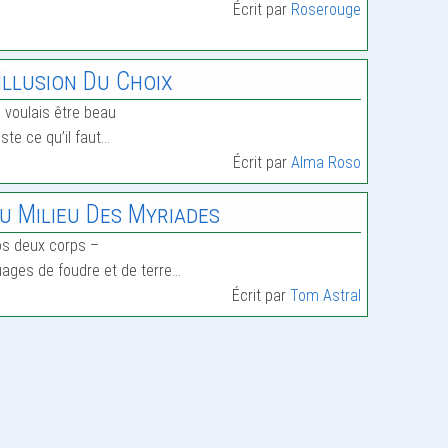
Écrit par
Roserouge
’Illusion Du Choix
 voulais être beau
ste ce qu’il faut…
Écrit par
Alma Roso
u Milieu Des Myriades
s deux corps –
ages de foudre et de terre…
Écrit par
Tom Astral