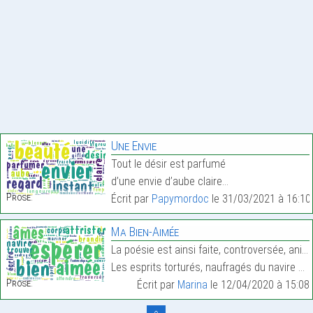
Une Envie
Tout le désir est parfumé
d’une envie d’aube claire…
Prose:
Écrit par
Papymordoc
le 31/03/2021 à 16:10
Ma Bien-Aimée
La poésie est ainsi faite, controversée, animée po
Les esprits torturés, naufragés du navire blanc fa…
Prose:
Écrit par
Marina
le 12/04/2020 à 15:08