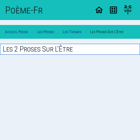
Poème-Fr
Accueil Poesie
Les Proses
Les Themes
Les Proses Sur L'Etre
Les 2 Proses Sur L'Être