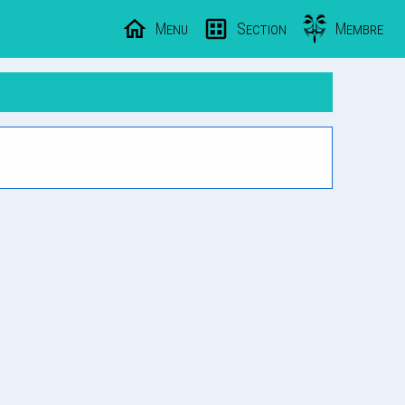
Menu
Section
Membre