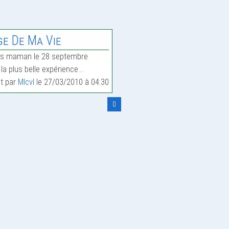
ge De Ma Vie
dans maman le 28 septembre
 la plus belle expérience…
it par
Mlcvl
le 27/03/2010 à 04:30
0